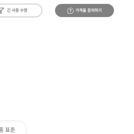
긴 사용 수명
가격을 문의하기
품 표준