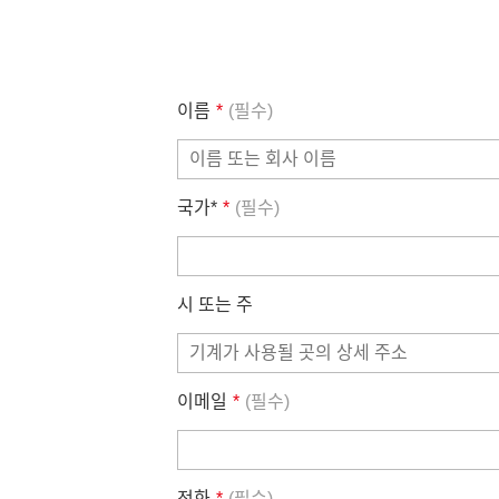
이름
*
(필수)
국가*
*
(필수)
시 또는 주
이메일
*
(필수)
전화
*
(필수)