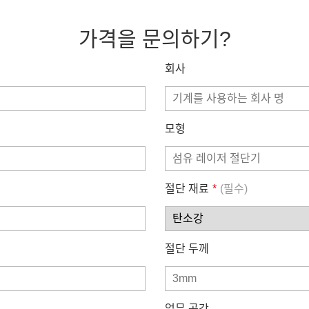
가격을 문의하기?
회사
모형
절단 재료
*
(필수)
절단 두께
업무 공간