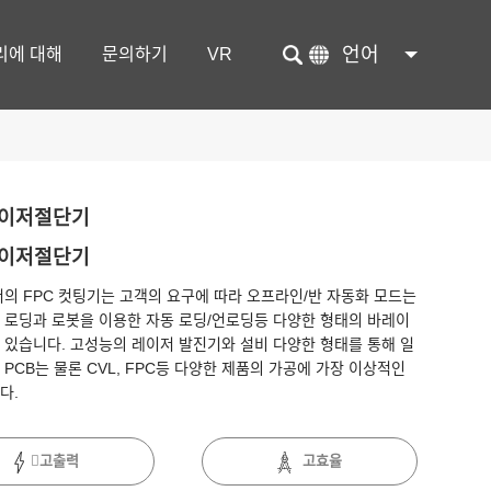
언어
리에 대해
문의하기
VR
레이저절단기
레이저절단기
의 FPC 컷팅기는 고객의 요구에 따라 오프라인/반 자동화 모드는
 로딩과 로봇을 이용한 자동 로딩/언로딩등 다양한 형태의 바레이
 있습니다. 고성능의 레이저 발진기와 설비 다양한 형태를 통해 일
 PCB는 물론 CVL, FPC등 다양한 제품의 가공에 가장 이상적인
다.
고출력
고효율