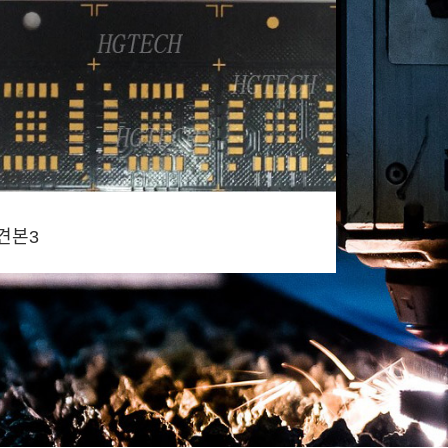
견본3
견본4