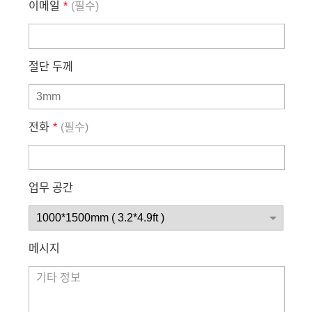
이메일
*
(필수)
절단 두께
전화
*
(필수)
업무 공간
메시지