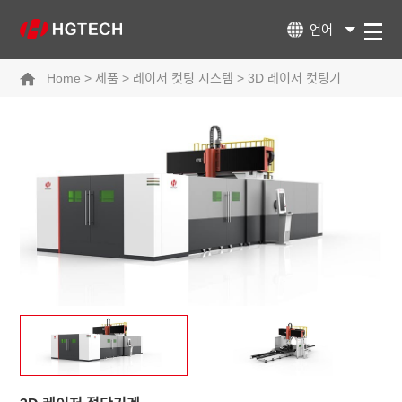
언어
Home
>
제품
>
레이저 컷팅 시스템
>
3D 레이저 컷팅기