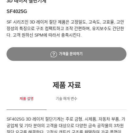
3D 레이저 절단기계
SF4025G
SF 시리즈인 3D 레이저 절단 제품은 고정밀도, 고속도, 고효율, 고안
정성의 특징으로 구조 컴팩트하고 조작 간편하며, 유지보수도 간단한
다. 고객 원하신 SPM에 따라서 충족시킨다.
가격을 문의하기
제품 자료
제품 설명
기술 매개 변수
SF4025G 3D 레이저 절단기계는 주로 금형, 시제품, 자동차 부품, 가
공업체 및 기타 분야의 고객을 대상으로 다양한 금속 공작물의 3차원
절단 요구를 해결한다. 고정식 갠트리 구조를 채택하여 가공 폭면이