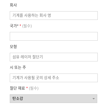
회사
국가*
*
(필수)
모형
시 또는 주
절단 재료
*
(필수)