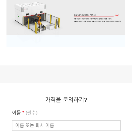
가격을 문의하기?
이름
*
(필수)