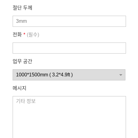
절단 두께
전화
*
(필수)
업무 공간
메시지