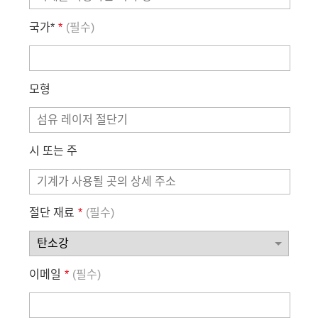
국가*
*
(필수)
모형
시 또는 주
절단 재료
*
(필수)
이메일
*
(필수)