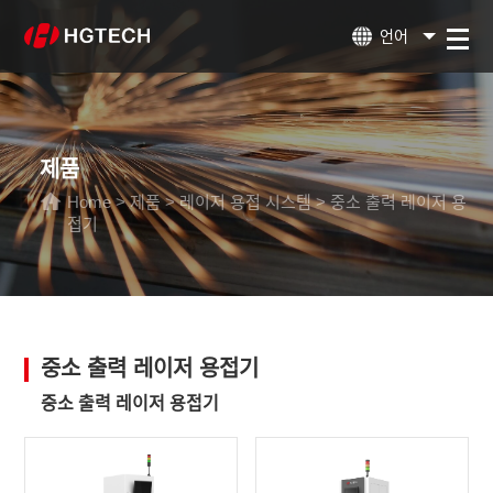
언어
제품
Home
>
제품
>
레이저 용접 시스템
>
중소 출력 레이저 용
접기
중소 출력 레이저 용접기
중소 출력 레이저 용접기