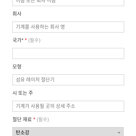
회사
국가*
*
(필수)
모형
시 또는 주
절단 재료
*
(필수)