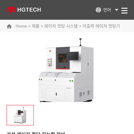
언어
Home
>
제품
>
레이저 컷팅 시스템
>
저출력 레이저 컷팅기