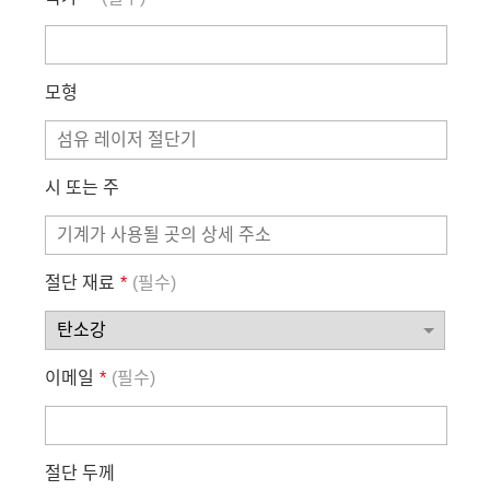
모형
시 또는 주
절단 재료
*
(필수)
이메일
*
(필수)
절단 두께