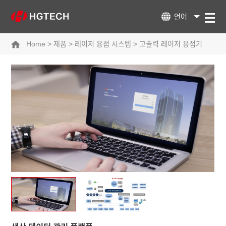
언어
Home
>
제품
>
레이저 용접 시스템
>
고출력 레이저 용접기