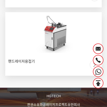
핸드레이저용접기
HGTECH
판권소유화공레이저프로젝트유한회사