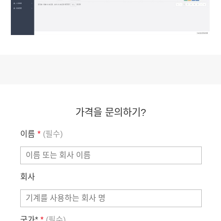
가격을 문의하기?
이름
*
(필수)
회사
국가*
*
(필수)