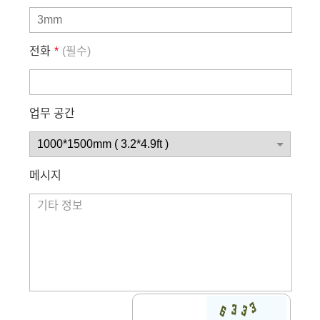
전화
*
(필수)
업무 공간
메시지