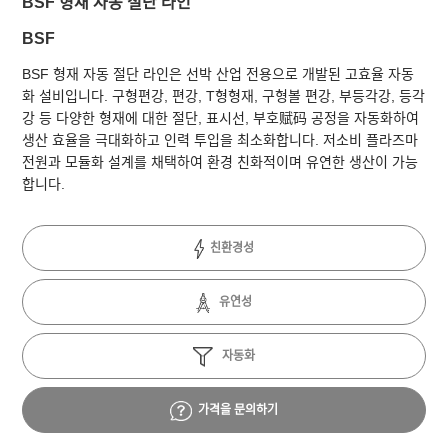
BSF 형재 자동 절단 라인
BSF
BSF 형재 자동 절단 라인은 선박 산업 전용으로 개발된 고효율 자동
화 설비입니다. 구형편강, 편강, T형형재, 구형볼 편강, 부등각강, 등각
강 등 다양한 형재에 대한 절단, 표시선, 부호赋码 공정을 자동화하여
생산 효율을 극대화하고 인력 투입을 최소화합니다. 저소비 플라즈마
전원과 모듈화 설계를 채택하여 환경 친화적이며 유연한 생산이 가능
합니다.
친환경성
유연성
자동화
가격을 문의하기