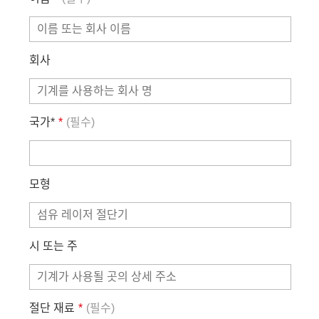
회사
국가*
*
(필수)
모형
시 또는 주
절단 재료
*
(필수)