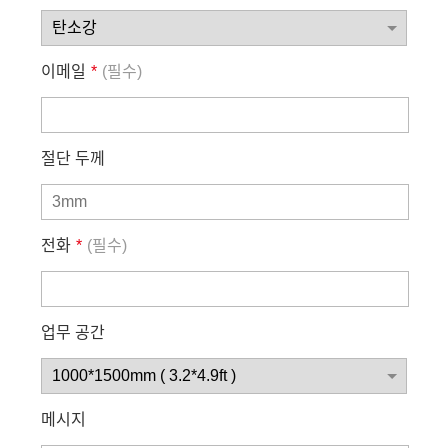
이메일
*
(필수)
절단 두께
전화
*
(필수)
업무 공간
메시지