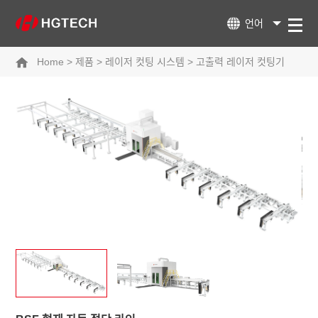
언어
Home
>
제품
>
레이저 컷팅 시스템
>
고출력 레이저 컷팅기