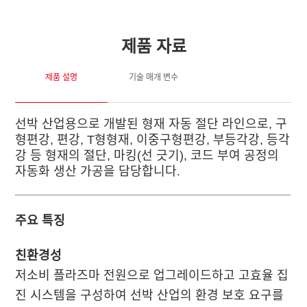
제품 자료
제품 설명
기술 매개 변수
선박 산업용으로 개발된 형재 자동 절단 라인으로, 구
장
형편강, 편강, T형형재, 이중구형편강, 부등각강, 등각
강 등 형재의 절단, 마킹(선 긋기), 코드 부여 공정의
자동화 생산 가공을 담당합니다.
주요 특징
친환경성
저소비 플라즈마 전원으로 업그레이드하고 고효율 집
진 시스템을 구성하여 선박 산업의 환경 보호 요구를